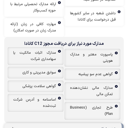
ارائه مدارک تحصیلی مرتبط با
حوزه کسب‌وکار
اشتن شعبه در سایر کشورها
بل درخواست برای کانادا
مهارت کافی در زبان (ارائه
مدرک زبان در صورت امکان)
مدارک مورد نیاز برای دریافت مجوز C12 کانادا
مدارک اثبات مالکیت یا
پاسپورت معتبر و مدارک
سهامداری شرکت
هویتی
سوابق مدیریتی و کاری
گواهی عدم سو پیشینه
گواهی سلامت پزشکی
مدارک مالی نشان‌دهنده
تمکن مالی
اساسنامه و آدرس شرکت
ثبت‌شده
طرح تجاری (Business
Plan)