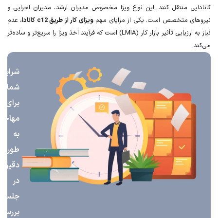
یی منتقل کنند. این نوع ویزا مخصوص مدیران ارشد، مدیران اجرایی و
ی متخصص است. یکی از مزایای مهم
ویزای کار از طریق c12 کانادا
، عدم
نیاز به ارزیابی تأثیر بازار کار (LMIA) است که فرآیند اخذ ویزا را سریع‌تر و ساده‌تر
شرایط
شما
برای
مهاجرت
به
طور
دقیق
در
جلسه
بررسی