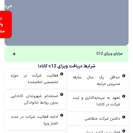
می‌شود
رزرو
وقت
مشاوره
ای ویزای C12
شرایط دریافت ویزای c12 کانادا
فعالیت شرکت در حوزه
داقل یک سال سابقه
تخصصی اعلام‌شده
دیریتی مرتبط
استخدام شهروندان کانادایی
عهد به سرمایه‌گذاری و ثبت
بدون روابط خانوادگی
رکت در کانادا
ادامه فعالیت شرکت در مدت
اشتن شرکت متقاضی
اعتبار ویزا
عالیت در کشور مبدا