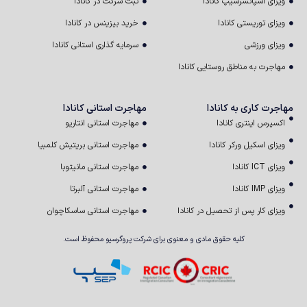
ی اسپانسرشیپ کانادا
ثبت شرکت در کانادا
ی توریستی کانادا
خرید بیزینس در کانادا
ی ورزشی
سرمایه گذاری استانی کانادا
رت به مناطق روستایی کانادا
ت کاری به کانادا
مهاجرت استانی کانادا
رس اینتری کانادا
مهاجرت استانی انتاریو
ی اسکیل ورکر کانادا
مهاجرت استانی بریتیش کلمبیا
کانادا
مهاجرت استانی مانیتوبا
کانادا
مهاجرت استانی آلبرتا
ی کار پس از تحصیل در کانادا
مهاجرت استانی ساسکاچوان
کلیه حقوق مادی و معنوی برای شرکت پروگرسیو محفوظ است.