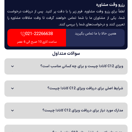
 وقت مشاوره
 برای رزرو وقت مشاوره، فرم زیر را با دقت پر کنید. پس از دریافت درخواست
یکی از مشاوران ما با شما تماس خواهند گرفت تا وقت ملاقات مشاوره را
 کنند و درخواست‌های شما را بررسی کنند.
021-22266638
همین حالا با ما تماس بگیرید
ساعت کاری 10 صبح الی 6 عصر
سوالات متداول
ه کسانی مناسب است؟
اصلی برای دریافت ویزای C12 کانادا چیست؟
مورد نیاز برای دریافت ویزای C12 کانادا چیست؟