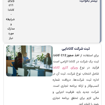
ر بخوانید:
ویزای
c11
کانادا
-
شرایط
و
مدارک
مورد
نیاز
ثبت شرکت کانادایی
استفاده از
اخذ مجوز C12 کانادا
،
یک شرکت در کانادا الزامی است.
ویزای کاری کانادا
ند در نوع
 انتخاب نوع شرکت، ثبت آن در
ه ثبت شرکت‌ها، دریافت شماره
وکار و ارائه برنامه تجاری است.
 جدید باید ظرفیت اجرایی و
 لازم برای تحقق برنامه تجاری
ا اثبات کند.