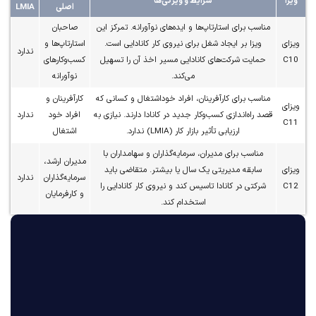
شرایط و ویژگی‌ها
اصلی
LMIA
مناسب برای استارتاپ‌ها و ایده‌های نوآورانه. تمرکز این
صاحبان
ویزا بر ایجاد شغل برای نیروی کار کانادایی است.
استارتاپ‌ها و
ندارد
حمایت شرکت‌های کانادایی مسیر اخذ آن را تسهیل
کسب‌وکارهای
می‌کند.
نوآورانه
مناسب برای کارآفرینان، افراد خوداشتغال و کسانی که
کارآفرینان و
قصد راه‌اندازی کسب‌وکار جدید در کانادا دارند. نیازی به
افراد خود
ندارد
ارزیابی تأثیر بازار کار (LMIA) ندارد.
اشتغال
مناسب برای مدیران، سرمایه‌گذاران و سهامداران با
مدیران ارشد،
سابقه مدیریتی یک سال یا بیشتر. متقاضی باید
سرمایه‌گذاران
ندارد
شرکتی در کانادا تاسیس کند و نیروی کار کانادایی را
و کارفرمایان
استخدام کند.