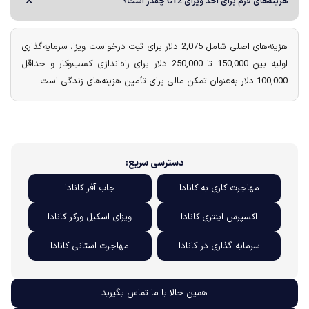
های لازم برای اخذ ویزای C12 چقدر است؟
هزینه‌های اصلی شامل 2,075 دلار برای ثبت درخواست ویزا، سرمایه‌گذاری
اولیه بین 150,000 تا 250,000 دلار برای راه‌اندازی کسب‌وکار و حداقل
 مالی برای تأمین هزینه‌های زندگی است.
دسترسی سریع:
مهاجرت کاری به کانادا
جاب آفر کانادا
اکسپرس اینتری کانادا
ویزای اسکیل ورکر کانادا
سرمایه گذاری در کانادا
مهاجرت استانی کانادا
همین حالا با ما تماس بگیرید