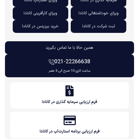
سرمایه گذاری در کانادا
ویزای استارتاپ کانادا
ویزای خوداشتغالی کانادا
ویزای کارآفرینی کانادا
ثبت شرکت در کانادا
خرید بیزینس در کانادا
همین حالا با ما تماس بگیرید
021-22266638
ساعت کاری 10 صبح الی 6 عصر
فرم ارزیابی سرمایه گذاری در کانادا
فرم ارزیابی برنامه استارت‌آپ در کانادا