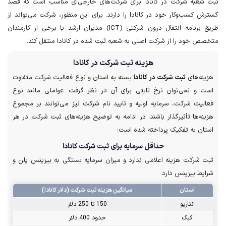
ثبت شعبه شرکت در کانادا برای شرکت‌های خارجی‌ای مناسب است که قصد
گسترش کسب‌وکار خود در کانادا را دارند. برای این منظور، شرکت می‌تواند از
طریق برنامه انتقال درون شرکتی (ICT) مدیران ارشد یا برخی از کارمندان
متخصص خود را از شرکت اصلی به شعبه ثبت شده در کانادا منتقل کند.
هزینه ثبت شرکت در کانادا
هزینه‌های
ثبت شركت در كانادا
بسته به استان و نوع فعالیت شرکت متفاوت
است و نمی‌توان نرخ ثابتی برای آن در نظر گرفت. عواملی مانند نوع
فعالیت شرکت، سرمایه اولیه و تایید نام شرکت نیز می‌توانند بر مجموع
هزینه‌ها تأثیرگذار باشند. در ادامه به توضیح هزینه‌های ثبت شرکت در هر
استان به تفکیک پرداخته شده است:
حداقل سرمایه برای ثبت شرکت کانادا
ثبت شرکت هزینه اعلامی ندارد و میزان سرمایه بستگی به بیزینس پلن و
شرایط بیزینس دارد.
استان
میانگین هزینه ثبت شرکت (دلار کانادا)
انتاریو
150 تا 250 دلار
کبک
حدود 400 دلار