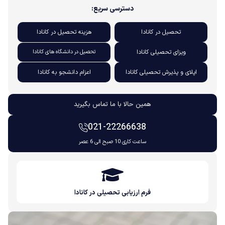
دسترسی سریع:
تحصیل در کانادا
هزینه تحصیل در کانادا
ویزای تحصیلی کانادا
تحصیل در دانشگاه های کانادا
اپلای و پذیرش تحصیلی کانادا
اعزام دانشجو به کانادا
همین حالا با ما تماس بگیرید
021-22266638
ساعت کاری 10 صبح الی 6 عصر
فرم ارزیابی تحصیلی در کانادا