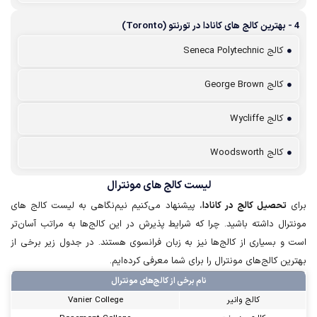
4 - بهترین کا‌لج ها‌ی کا‌ناد‌ا در تورنتو (Toronto)
کالج Seneca Polytechnic
کالج George Brown
کالج Wycliffe
کالج Woodsworth
لیست کالج های مونترال
برای
تحصیل کالج در کانادا
، پیشنهاد می‌کنیم نیم‌نگاهی به لیست کالج های
مونترال داشته باشید. چرا که شرایط پذیرش در این کالج‌ها به مراتب آسان‌تر
است و بسیاری از کالج‌ها نیز به زبان فرانسوی هستند. در جدول زیر برخی از
بهترین کالج‌های مونترال را برای شما معرفی کرده‌ایم.
نام برخی از کالج‌های مونترال
کالج وانیر
Vanier College