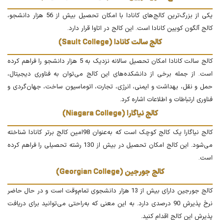
یکی از بزرگ‌ترین کالج‌های کانادا با امکان تحصیل بیش از 56 هزار دانشجو،
کالج آلگون کویین کانادا است. این کالج در اتاوا قرار دارد.
کالج سالت کانادا (Sault College)
کالج سالت کانادا امکان تحصیل سالانه نزدیک به 5 هزار دانشجو را فراهم کرده
است. از جمله برخی از دانشکده‌های این کالج می‌توان به فناوری دیجیتال،
حمل و نقل، بهداشت و ایمنی، انرژی، تجارت، اتوماسیون ساخت، جهان‌گردی و
فناوری ارتباطات و اطلاعات اشاره کرد.
کالج نیاگارا (Niagara College)
کالج نیاگارا یک کالج کوچک است که به‌عنوان 98امین کالج برتر کانادا شناخته
می‌شود. این کالج امکان تحصیل در بیش از 130 رشته تحصیلی را فراهم کرده
است.
کالج جورجین (Georgian College)
کالج جورجین دارای بیش از 13 هزار دانشجوی تمام‌وقت است و در حال حاضر
نرخ پذیرش 90 درصدی دارد. به این معنی که به‌راحتی می‌توانید برای دریافت
پذیرش این کالج اقدام کنید.