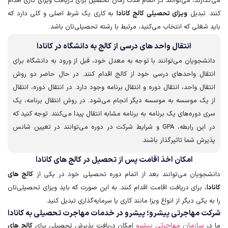
می‌گذارند، می‌توانند در اتمام مدت زمان تحصیل برای دریافت ویزای کاری اقدام
کنند. تبدیل
ویزای تحصیلی کالج کانادا
به کاری یک شرط اصلی و کلی دارد که
باید شغلی که انتخاب می‌کنید، مرتبط با رشته تحصیلی‌تان باشد.
انتقال واحد های درسی از کالج به دانشگاه در کانادا
دانشجویان می‌توانند با توجه به معدل خود، قبل از ورود به دانشگاه برای
انتقال واحد‌های درسی خود از کالج اقدام کنند. در حال حاضر دو روش
انتقال واحد، انتقال دوره و انتقال برنامه وجود دارد. در انتقال دوره، انتقال
از یک موسسه به موسسه دیگر انجام می‌شود. در روش انتقال برنامه، یک
سری دوره‌های یک برنامه به برنامه مشابه انتقال پیدا می‌کنند. توجه کنید که
در این رابطه، GPA و شرایط شرکت در دوره می‌توانند در تعیین شانس
پذیرش شما تاثیرگذار باشند.
امکان اخذ اقامت پس از تحصیل در کالج های کانادا
دانشجویان می‌توانند بعد از اتمام دوره تحصیلی خود در یکی از
کالج های
کانادا
، برای دریافت اقامت اقدام کنند. به این صورت که باید ویزای تحصیلی‌تان
را به یکی دیگر از انواع ویزا مانند کاری یا سرمایه‌گذاری تبدیل کنید.
شرکت مهاجرتی پیشرو؛ پیشرو در خدمات مهاجرت تحصیلی به کانادا
سازمان مهاجرتی پیشرو
ما در
امکان دریافت پذیرش تحصیلی برای
کالج های