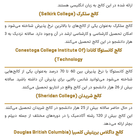
ارائه شده در این کالج به زبان انگلیسی هستند.
کالج سلکرک (Selkirk College)
کالج سلکرک به‌عنوان یکی از کالج‌های با بالاترین نرخ پذیرش شناخته می‌شود و
امکان تحصیل کارشناسی و کارشناسی ارشد در آن وجود دارد. سالانه نزدیک به 3
هزار دانشجو در این کالج تحصیل می‌کنند.
کالج کانستوگا کانادا (Conestoga College Institute Of
Technology)
کالج کانستوگا با نرخ پذیرش بین 60 تا 70 درصد به‌عنوان یکی از کالج‌هایی
شناخته می‌شود می‌توانید شانس بالایی برای پذیرش آن داشته باشید. سالانه
بیش از 26 هزار دانشجو در این کالج واقع در انتاریو تحصیل می‌کنند.
کالج شریدان (Sheridan College)
در حال حاضر سالانه بیش از 25 هزار دانشجو در کالج شریدان تحصیل می‌کنند.
این کالج بیش از 120 رشته آکادمیک را در دوره‌های مختلف از جمله دیپلم و
بچلر ارائه می‌دهد.
کالج داگلاس بریتیش کلمبیا (Douglas British Columbia