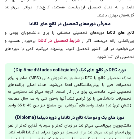
دارید و به دنبال تحصیل ارزان‌قیمت هستید، کالج‌های دولتی می‌توانند
گزینه‌های بهتری باشند.
معرفی دوره‌های تحصیل در کالج های کانادا
کالج های کانادا
دوره‌های تحصیلی مختلفی را برای دانشجویان بومی و
شرایط تحصیل در کانادا
بین‌المللی ارائه می‌دهند. اگر از
برخوردار هستید و
می‌خواهید در این کشور تحصیل کنید، پیشنهاد می‌کنیم کمی با دوره‌های
تحصیلی آن آشنا شوید.
دوره DEC در کالج‌ های کبک (Diplôme d’études collégiales)
مدرک تحصیلی کالج یا DEC توسط وزارت آموزش عالی (MES) صادر و برای
تحصیلات فنی یا پیش‌دانشگاهی اعطا می‌شود. هدف اصلی برنامه‌های
تحصیلی فنی، آماده‌سازی برای بازار کار است، اگرچه می‌توانند دسترسی به
تحصیلات دانشگاهی را نیز فراهم کنند. آنها به‌طور کلی به سه سال مطالعه
(شش ترم) نیاز دارند. واحد‌های آموزشی این مقطع نیز بین 45 تا 65 واحد
است.
دوره های یک و دو ساله کالج در کانادا یا دوره دیپلما (Diploma)
دانشجویان بین‌المللی می‌توانند در زمان کم‌تر و سرمایه گذاری کم‌تر از نظر
پول انجام شوند، می‌توانند برای تحصیل در دوره دیپلما در کانادا اقدام کنند.