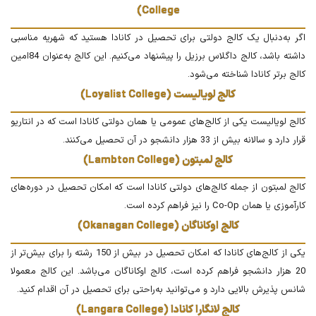
College)
اگر به‌دنبال یک کالج دولتی برای تحصیل در کانادا هستید که شهریه مناسبی
داشته باشد، کالج داگلاس برزیل را پیشنهاد می‌کنیم. این کالج به‌عنوان 84امین
کالج برتر کانادا شناخته می‌شود.
کالج لویالیست (Loyalist College)
کالج لویالیست یکی از کالج‌های عمومی یا همان دولتی کانادا است که در انتاریو
قرار دارد و سالانه بیش از 33 هزار دانشجو در آن تحصیل می‌کنند.
کالج لمبتون (Lambton College)
کالج لمبتون از جمله کالج‌های دولتی کانادا است که امکان تحصیل در دوره‌های
کارآموزی یا همان Co-Op را نیز فراهم کرده است.
کالج اوکاناگان (Okanagan College)
یکی از کالج‌های کانادا که امکان تحصیل در بیش از 150 رشته را برای بیش‌تر از
20 هزار دانشجو فراهم کرده است، کالج اوکاناگان می‌باشد. این کالج معمولا
شانس پذیرش بالایی دارد و می‌توانید به‌راحتی برای تحصیل در آن اقدام کنید.
کالج لانگارا کانادا (Langara College)