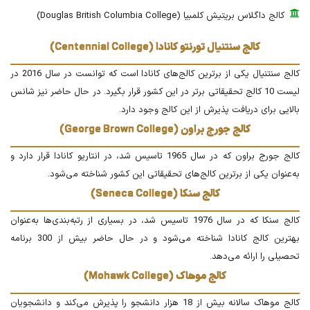
کالج داگلاس بریتیش کلمبیا (Douglas British Columbia College)
کالج سنتنیال تورنتو کانادا (Centennial College)
کالج سنتنیال یکی از برترین کالج‌های کانادا است که توانست در سال 2016 در
لیست 10 کالج تحقیقاتی برتر در این کشور قرار بگیرد. در حال حاضر نیز شانس
بالایی برای دریافت پذیرش از این کالج وجود دارد.
کالج جورج براون (George Brown College)
کالج جورج براون که در سال 1965 تاسیس شد، در انتاریو کانادا قرار دارد و
به‌عنوان یکی از برترین کالج‌های تحقیقاتی این کشور شناخته می‌شود.
کالج سنکا (Seneca College)
کالج سنکا که در سال 1976 تاسیس شد، در بسیاری از رتبه‌بندی‌ها به‌عنوان
بهترین کالج کانادا شناخته می‌شود و در حال حاضر بیش از 300 برنامه
تحصیلی را ارائه می‌دهد.
کالج موهاک (Mohawk College)
کالج موهاک سالانه بیش از 18 هزار دانشجو را پذیرش می‌کند و دانشجویان