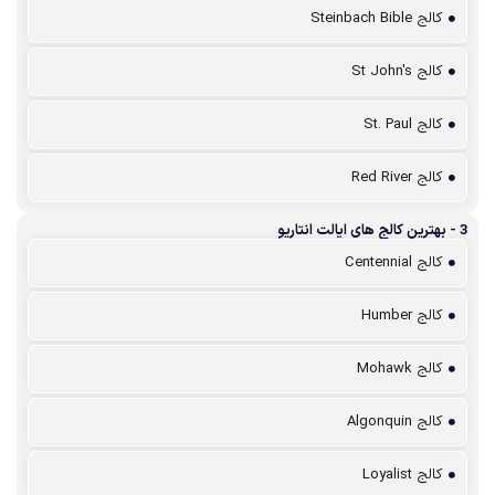
کالج Steinbach Bible
کالج St John's
کالج St. Paul
کالج Red River
3 - بهترین کالج های ایالت انتاریو
کالج Centennial
کالج Humber
کالج Mohawk
کالج Algonquin
کالج Loyalist