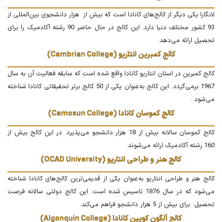
لانگارا یکی دیگر از کالج‌های کانادا است که بیش از هزار دانشجوی بین‌المللی از
93 کشور مختلف دنیا دارد. این کالج در حال حاضر 90 رشته آکادمیک را برای
تحصیل ارائه می‌دهد.
کالج کمبرین انتاریو (Cambrian College)
کالج کمبرین در استان انتاریو کانادا واقع شده است که سابقه فعالیت آن به سال
1967 برمی‌گردد. این کالج به‌عنوان یکی از 50 کالج برتر تحقیقاتی کانادا شناخته
می‌شود .
کالج کموسان کانادا (Camosun College)
کالج کموسان سالانه بیش از 18 هزار دانشجو می‌پذیرد. در این کالج بیش از
160 رشته آکادمیک ارائه می‌شوند.
کالج هنر و طراحی انتاریو (OCAD University)
کالج هنر و طراحی انتاریو به‌عنوان یکی از قدیمی‌ترین کالج‌های کانادا شناخته
می‌شود که در سال 1876 تاسیس شده است. این کالج دولتی سالانه فرصت
تحصیل برای بیش از 5 هزار دانشجو فراهم می‌کند.
کالج آلگون کویین کانادا (Algonquin College)