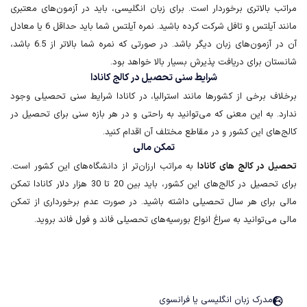
مراتب بالاتری برخوردار است. برای زبان انگلیسی، باید در آزمون‌های معتبری
مانند آیلتس و تافل شرکت کرده باشید. نمره آیلتس شما باید حداقل 6 یا معادل
آن در آزمون‌های زبان دیگر باشد. در صورتی که نمره شما بالاتر از 6.5 باشد،
شانستان برای دریافت پذیرش بسیار بالا خواهد بود.
شرایط سنی تحصیل در کالج کانادا
برخلاف برخی از کشورها مانند استرالیا، در کانادا شرایط سنی تحصیلی وجود
ندارد. به این معنی که می‌توانید به راحتی و در هر بازه سنی برای تحصیل در
کالج‌های این کشور و در مقاطع مختلف آن اقدام کنید.
تمکن مالی
تحصیل در کا‌لج ها‌ی کا‌ناد‌ا
به مراتب ارزان‌تر از دانشگاه‌های این کشور است.
برای تحصیل در کالج‌های این کشور، باید بین 20 تا 30 هزار دلار کانادا تمکن
مالی برای هر سال تحصیلی داشته باشید. در صورت عدم برخورداری از تمکن
مالی می‌توانید به سراغ انواع بورسیه‌های تحصیلی فاند و فول فاند بروید.
مدارک لازم برای اخذ پذیرش تحصیلی در کالج های کانادا
برخی از مدارک مورد نیاز برای پذیرش تحصیلی در
کالج های کانادا
عبارتند از:
مدرک زبان انگلیسی یا فرانسوی