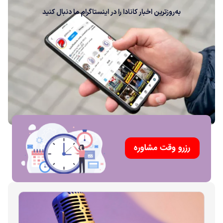
به‌روزترین اخبار کانادا را در اینستاگرام ما دنبال کنید