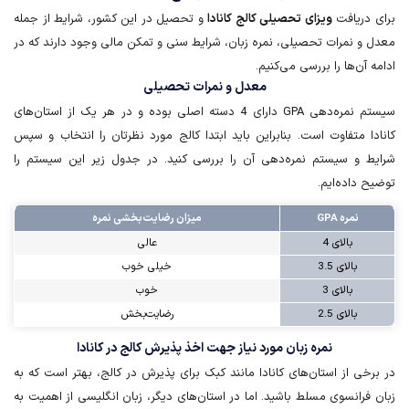
برای دریافت
ویزای تحصیلی کالج کانادا
و تحصیل در این کشور، شرایط از جمله
معدل و نمرات تحصیلی، نمره زبان، شرایط سنی و تمکن مالی وجود دارند که در
ادامه آن‌ها را بررسی می‌کنیم.
​​​​​​​معدل و نمرات تحصیلی
سیستم نمره‌دهی GPA دارای 4 دسته اصلی بوده و در هر یک از استان‌های
کانادا متفاوت است. بنابراین باید ابتدا کالج مورد نظرتان را انتخاب و سپس
شرایط و سیستم نمره‌دهی آن را بررسی کنید. در جدول زیر این سیستم را
توضیح داده‌ایم.
نمره GPA
میزان رضایت‌بخشی نمره
بالای 4
عالی
بالای 3.5
خیلی خوب
بالای 3
خوب
بالای 2.5
رضایت‌بخش
نمره زبان مورد نیاز جهت اخذ پذیرش کالج در کانادا
در برخی از استان‌های کانادا مانند کبک برای پذیرش در کالج، بهتر است که به
زبان فرانسوی مسلط باشید. اما در استان‌های دیگر، زبان انگلیسی از اهمیت به