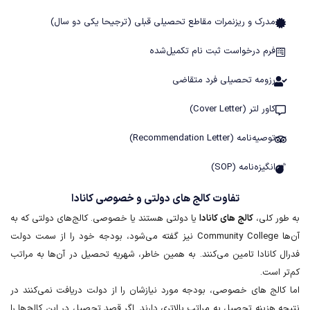
مدرک و ریزنمرات مقاطع تحصیلی قبلی (ترجیحا یکی دو سال)
فرم درخواست ثبت نام تکمیل‌شده
رزومه تحصیلی فرد متقاضی
کاور لتر (Cover Letter)
توصیه‌نامه (Recommendation Letter)
انگیزه‌نامه (SOP)
تفاوت کالج های دولتی و خصوصی کانادا
به طور کلی،
کالج های کانادا
یا دولتی هستند یا خصوصی. کالج‌های دولتی که به
آن‌ها Community College نیز گفته می‌شود، بودجه خود را از سمت دولت
فدرال کانادا تامین می‌کنند. به همین خاطر، شهریه تحصیل در آن‌ها به مراتب
کم‌تر است.
اما کالج های خصوصی، بودجه مورد نیازشان را از دولت دریافت نمی‌کنند در
نتیجه هزینه تحصیل به مراتب بالاتری دارند. اگر قصد تحصیل در این کالج‌ها را