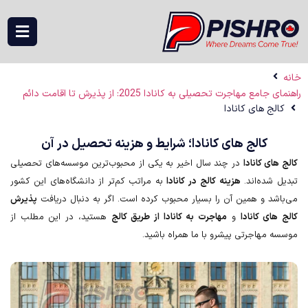
خانه
راهنمای جامع مهاجرت تحصیلی به کانادا 2025: از پذیرش تا اقامت دائم
کالج های کانادا
کالج های کانادا؛ شرایط و هزینه تحصیل در آن
کالج های کانادا
در چند سال اخیر به یکی از محبوب‌ترین موسسه‌های تحصیلی
تبدیل شده‌اند.
هزینه کالج در کانادا
به مراتب کم‌تر از دانشگا‌ه‌های این کشور
می‌باشد و همین آن را بسیار محبوب کرده است. اگر به دنبال دریافت
پذیرش
کالج های کانادا
و
مهاجرت به کانادا از طریق کالج
هستید، در این مطلب از
موسسه مهاجرتی پیشرو با ما همراه باشید.