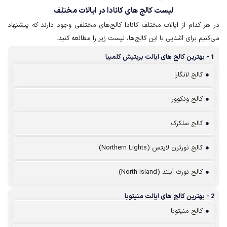
لیست کا‌لج ها‌ی کا‌ناد‌ا در ایالات مختلف
در هر کدام از ایالات مختلف کانادا کالج‌های مختلفی وجود دارند که پیشنهاد
می‌کنیم برای آشنایی با این کالج‌ها، لیست زیر را مطالعه کنید.
1 - بهترین کالج های ایالت بریتیش کلمبیا
کالج لانگارا
کالج ونکوور
کالج سلکرک
کالج نورترن لایتس (Northern Lights)
کالج نورث آیلند (North Island)
2 - بهترین کالج های ایالت منیتوبا
کالج منیتوبا