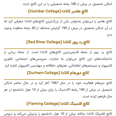
امکان تحصیل در بیش از 180 رشته تحصیلی را در این کالج دارند.
کالج هامبر کانادا (Humber College)
کالج هامبر را می‌توان به‌عنوان یکی از بزرگ‌ترین کالج‌های کانادا معرفی کرد که
در آن امکان تحصیل در بیش از 190 گرایش مختلف از 40 رشته متفاوت وجود
دارد.
کالج رد ریور کانادا (Red River College)
کالج رد ریور از جمله قدیمی‌ترین کالج‌های کانادا است. از جمله برخی از
دانشکده‌های این کالج می‌توان به تجارت، سرویس‌های اجتماعی، فناوری
کامپیوتر و سیستم‌های اطلاعاتی، هنرهای خلاقانه و مهندسی کامپیوتر اشاره کرد.
کالج دورهام کانادا (Durham College)
کالج دورهام فعالیت خود را در سال 1967 آغاز کرد و در حال حاضر امکان
تحصیل در بیش از 140 رشته آکادمیک را برای بیش از 14 هزار دانشجو در هر
سال فراهم کرده است.
کالج فلمینگ کانادا (Fleming College)
کالج فلمینگ کانادا سالانه بیش از 16 هزار دانشجو را پذیرش می‌کند و دروس