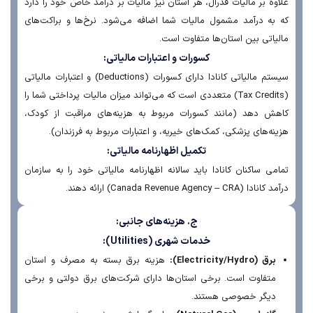
وه بر مالیات فدرال، هر استان نیز مالیات بر درآمد خاص خود را دارد
به درآمد مشمول مالیات شما اضافه می‌شود. نرخ‌ها و براکت‌های
یاتی بین استان‌ها متفاوت است.
کسورات و اعتبارات مالیاتی:
سیستم مالیاتی کانادا دارای کسورات (Deductions) و اعتبارات مالیاتی
(Tax Credits) متعددی است که می‌تواند میزان مالیات پرداختی شما را
ش دهد (مانند کسورات مربوط به هزینه‌های مراقبت از کودک،
نه‌های پزشکی، کمک‌های خیریه، و اعتبارات مربوط به فرزندان).
تکمیل اظهارنامه مالیاتی:
می ساکنان کانادا باید سالانه اظهارنامه مالیاتی خود را به سازمان
ا (Canada Revenue Agency – CRA) ارائه دهند.
ج. هزینه‌های جانبی:
خدمات شهری (Utilities):
برق (Electricity/Hydro):
هزینه برق بسته به مصرف و استان
متفاوت است. برخی استان‌ها دارای شرکت‌های برق دولتی و برخی
دیگر خصوصی هستند.