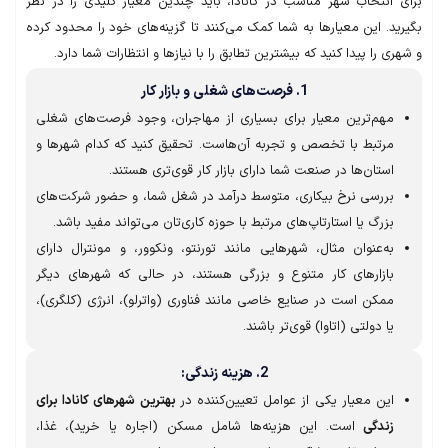
 انتخاب شهر مناسب در کانادا، باید چندین معیار کلیدی را در نظر
د. این معیارها به شما کمک می‌کنند تا گزینه‌های خود را محدود کرده
ی را پیدا کنید که بیشترین تطابق را با نیازها و انتظارات شما دارد.
1. فرصت‌های شغلی و بازار کار
مهم‌ترین معیار برای بسیاری از مهاجران، وجود فرصت‌های شغلی
مرتبط با تخصص و تجربه آن‌هاست. تحقیق کنید که کدام شهرها و
استان‌ها در صنعت شما دارای بازار کار قوی‌تری هستند.
بررسی نرخ بیکاری، متوسط درآمد در شغل شما، و حضور شرکت‌های
بزرگ یا استارتاپ‌های مرتبط با حوزه کاری‌تان می‌تواند مفید باشد.
به‌عنوان مثال، شهرهایی مانند تورنتو، ونکوور، و مونترال دارای
بازارهای کار متنوع و بزرگی هستند، در حالی که شهرهای دیگر
ممکن است در صنایع خاصی مانند فناوری (واترلو)، انرژی (کلگری)،
یا دولتی (اتاوا) قوی‌تر باشند.
2. هزینه زندگی:
این معیار یکی از عوامل تعیین‌کننده در
بهترین شهرهای کانادا برای
زندگی
است. این هزینه‌ها شامل مسکن (اجاره یا خرید)، غذا،