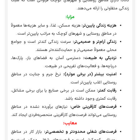
ادا دارای مناطق روستایی و شهرهای کوچک فراوانی است که سبک
گی متفاوتی را ارائه می‌دهند.
مزایا:
هزینه زندگی پایین‌تر:
هزینه مسکن، غذا، و سایر هزینه‌ها معمولاً
در مناطق روستایی و شهرهای کوچک به مراتب پایین‌تر است.
زندگی آرام‌تر و صمیمی‌تر:
سرعت زندگی کندتر است و جوامع
محلی معمولاً صمیمی‌تر و حمایت‌کننده‌تر هستند.
نزدیکی به طبیعت:
دسترسی آسان به فضاهای باز، پارک‌ها،
دریاچه‌ها، و فعالیت‌های تفریحی در طبیعت.
امنیت بیشتر (در برخی موارد):
نرخ جرم و جنایت در مناطق
روستایی اغلب پایین‌تر است.
رقابت کمتر:
ممکن است در برخی صنایع یا برای برخی مشاغل،
رقابت کمتری وجود داشته باشد.
فرصت‌های کارآفرینی خاص:
نیازهای برآورده نشده در مناطق
روستایی می‌تواند فرصت‌های کارآفرینی منحصربه‌فردی ایجاد کند.
معایب:
فرصت‌های شغلی محدودتر و تخصصی‌تر:
بازار کار در مناطق