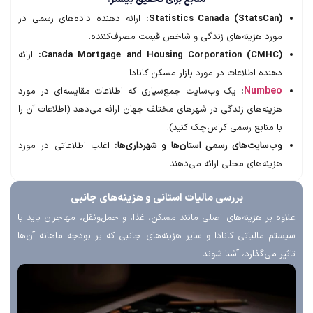
Statistics Canada (StatsCan)
ارائه دهنده داده‌های رسمی در
ورد هزینه‌های زندگی و شاخص قیمت مصرف‌کننده.
Canada Mortgage and Housing Corporation (CMHC)
ارائه
هنده اطلاعات در مورد بازار مسکن کانادا.
Numbe
:
یک وب‌سایت جمع‌سپاری که اطلاعات مقایسه‌ای در مورد
زینه‌های زندگی در شهرهای مختلف جهان ارائه می‌دهد (اطلاعات آن را
ا منابع رسمی کراس‌چک کنید).
ب‌سایت‌های رسمی استان‌ها و شهرداری‌ها:
اغلب اطلاعاتی در مورد
زینه‌های محلی ارائه می‌دهند.
بررسی مالیات استانی و هزینه‌های جانبی
 بر هزینه‌های اصلی مانند مسکن، غذا، و حمل‌ونقل، مهاجران باید با
 مالیاتی کانادا و سایر هزینه‌های جانبی که بر بودجه ماهانه آن‌ها
 می‌گذارد، آشنا شوند.