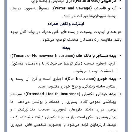
گاز طبیعی (Natural Gas):
برای گرمایش و پخت و پز.
آب و فاضلاب (Water and Sewage):
معمولاً به‌صورت دوره‌ای
توسط شهرداری‌ها دریافت می‌شود.
اینترنت و تلفن همراه:
نه‌های اینترنت پرسرعت و بسته‌های تلفن همراه می‌تواند قابل توجه
د. مقایسه ارائه‌دهندگان مختلف توصیه می‌شود.
بیمه:
بیمه مستاجر یا مالک خانه (Tenant or Homeowner Insurance):
اگرچه اجباری نیست (مگر توسط صاحبخانه یا وام‌دهنده مسکن)،
اما به‌شدت توصیه می‌شود.
بیمه خودرو (Car Insurance):
اجباری است و نرخ آن بسته به
استان، سابقه رانندگی، و نوع خودرو متفاوت است.
بیمه درمانی تکمیلی (Extended Health Insurance):
سیستم
بهداشتی عمومی کانادا بسیاری از خدمات را پوشش می‌دهد، اما
برخی موارد مانند داروهای تجویزی، خدمات دندانپزشکی، و
بینایی‌سنجی ممکن است نیاز به بیمه تکمیلی داشته باشند که اغلب
توسط کارفرمایان ارائه می‌شود یا به‌صورت شخصی قابل خریداری