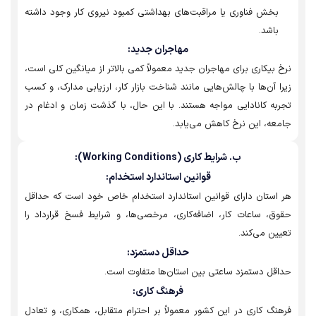
بخش فناوری یا مراقبت‌های بهداشتی کمبود نیروی کار وجود داشته
باشد.
مهاجران جدید:
 بیکاری برای مهاجران جدید معمولاً کمی بالاتر از میانگین کلی است،
ا آن‌ها با چالش‌هایی مانند شناخت بازار کار، ارزیابی مدارک، و کسب
به کانادایی مواجه هستند. با این حال، با گذشت زمان و ادغام در
عه، این نرخ کاهش می‌یابد.
ب. شرایط کاری (Working Conditions):
قوانین استاندارد استخدام:
استان دارای قوانین استاندارد استخدام خاص خود است که حداقل
ق، ساعات کار، اضافه‌کاری، مرخصی‌ها، و شرایط فسخ قرارداد را
ین می‌کند.
حداقل دستمزد:
قل دستمزد ساعتی بین استان‌ها متفاوت است.
فرهنگ کاری:
نگ کاری در این کشور معمولاً بر احترام متقابل، همکاری، و تعادل