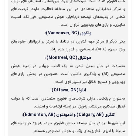
 فناوری کانادا است. شرکت‌های بزرگ بین‌المللی، استارتاپ‌های نوآور،
راکز تحقیقاتی متعددی در این منطقه فعالیت دارند. فرصت‌های
ی در زمینه‌های توسعه نرم‌افزار، هوش مصنوعی، فین‌تک، امنیت
بری، و بازی‌های ویدیویی فراوان است.
ونکوور (Vancouver, BC):
 دیگر از مراکز مهم فناوری در کانادا، با تمرکز بر نرم‌افزار، جلوه‌های
 (VFX)، انیمیشن، و فناوری‌های پاک.
مونترال (Montreal, QC):
‌سرعت در حال تبدیل شدن به یک قطب جهانی در زمینه هوش
مصنوعی (AI) و یادگیری ماشین است. همچنین در بخش بازی‌های
یویی و صنایع خلاق نیز بسیار قوی است.
اتاوا (Ottawa, ON):
عنوان پایتخت، دارای شرکت‌های فناوری متعددی است که با دولت
ال همکاری می‌کنند، به‌ویژه در زمینه ارتباطات و امنیت.
کلگری (Calgary, AB) و ادمونتون (Edmonton, AB):
 شهرها نیز در حال توسعه بخش فناوری خود، به‌ویژه در زمینه‌های
بط با انرژی، فناوری‌های پاک، و هوش مصنوعی هستند.