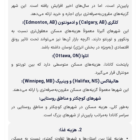
ین‌تر است، اما در سال‌های اخیر افزایش یافته است. این شهر
نه‌های مقرون‌به‌صرفه‌تری برای اجاره و خرید ارائه می‌دهد.
کلگری (Calgary, AB) و ادمونتون (Edmonton, AB):
 شهرهای آلبرتا معمولاً هزینه‌های مسکن معقول‌تری نسبت به
وور و تورنتو دارند، اگرچه بازار آن‌ها نیز می‌تواند تحت تاثیر رونق
صادی (به‌ویژه در بخش انرژی) نوسان داشته باشد.
اتاوا (Ottawa, ON):
یتخت کانادا، هزینه‌های مسکن متوسطی دارد که بین تورنتو و
ترال قرار می‌گیرد.
هالیفاکس (Halifax, NS) و وینیپگ (Winnipeg, MB):
 شهرها معمولاً گزینه‌های مسکن مقرون‌به‌صرفه‌تری را ارائه می‌دهند.
شهرهای کوچکتر و مناطق روستایی:
طور کلی، هزینه مسکن در شهرهای کوچکتر و مناطق روستایی در
سر کانادا به‌مراتب پایین‌تر از شهرهای بزرگ است.
2. هزینه غذا:
هزینه غذا بین استان‌ها و شهرها تفاوت کمتری نسبت به مسکن