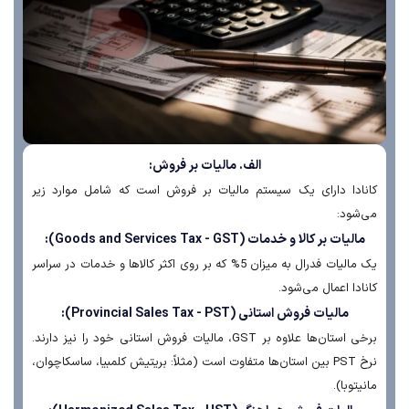
الف. مالیات بر فروش:
ادا دارای یک سیستم مالیات بر فروش است که شامل موارد زیر
شود:
الیات بر کالا و خدمات (Goods and Services Tax - GST):
یک مالیات فدرال به میزان 5% که بر روی اکثر کالاها و خدمات در سراسر
ادا اعمال می‌شود.
مالیات فروش استانی (Provincial Sales Tax - PST):
برخی استان‌ها علاوه بر GST، مالیات فروش استانی خود را نیز دارند.
نرخ PST بین استان‌ها متفاوت است (مثلاً: بریتیش کلمبیا، ساسکاچوان،
یتوبا).