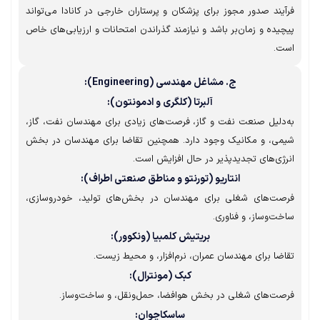
یند صدور مجوز برای پزشکان و پرستاران خارجی در کانادا می‌تواند
یده و زمان‌بر باشد و نیازمند گذراندن امتحانات و ارزیابی‌های خاص
ت.
ج. مشاغل مهندسی (Engineering):
آلبرتا (کلگری و ادمونتون):
دلیل صنعت نفت و گاز، فرصت‌های زیادی برای مهندسان نفت، گاز،
ی، و مکانیک وجود دارد. همچنین تقاضا برای مهندسان در بخش
ژی‌های تجدیدپذیر در حال افزایش است.
انتاریو (تورنتو و مناطق صنعتی اطراف):
صت‌های شغلی برای مهندسان در بخش‌های تولید، خودروسازی،
ت‌وساز، و فناوری.
بریتیش کلمبیا (ونکوور):
ضا برای مهندسان عمران، نرم‌افزار، و محیط زیست.
کبک (مونترال):
ت‌های شغلی در بخش هوافضا، حمل‌ونقل، و ساخت‌وساز.
ساسکاچوان: