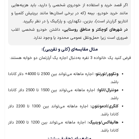
 قصد خرید و استفاده از خودروی شخصی را دارید، باید هزینه‌هایی
ند خرید خودرو، بیمه (که در برخی استان‌ها مانند بریتیش کلمبیا و
اریو گران‌تر است)، بنزین، نگهداری، و پارکینگ را در نظر بگیرید.
شهرهای کوچکتر و مناطق روستایی،
داشتن خودرو شخصی اغلب
ری است زیرا حمل‌ونقل عمومی محدود یا وجود ندارد.
مثال مقایسه‌ای (کلی و تقریبی):
انواده 3 نفره به‌دنبال اجاره یک آپارتمان دو خوابه هستند:
ونکوور/تورنتو:
اجاره ماهانه می‌تواند بین 2500 تا 4000+ دلار کانادا
باشد.
مونترال/اتاوا:
اجاره ماهانه می‌تواند بین 1500 تا 2500 دلار کانادا
باشد.
کلگری/ادمونتون:
اجاره ماهانه می‌تواند بین 1300 تا 2200 دلار
کانادا باشد.
هالیفاکس/وینیپگ:
اجاره ماهانه می‌تواند بین 1200 تا 2000 دلار
کانادا باشد.
منابع برای تحقیق بیشتر: