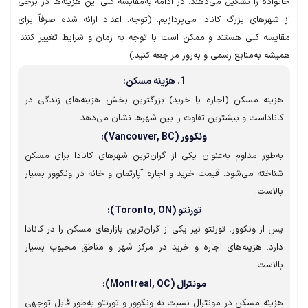
ده را تشکیل می‌دهند. در ادامه به‌مقایسه کلی این هزینه‌ها در برخی
هرهای بزرگ کانادا می‌پردازیم. (توجه: اعداد ارائه شده صرفاً برای
سه کلی هستند و ممکن است با توجه به زمان و شرایط تغییر کنند.
 به‌منابع رسمی و به‌روز مراجعه کنید.)
1. هزینه مسکن:
نه مسکن (اجاره یا خرید) بزرگترین بخش هزینه‌های زندگی در
اداست و بیشترین تفاوت را بین شهرها نشان می‌دهد.
ونکوور (Vancouver, BC):
طور مداوم به‌عنوان یکی از گران‌ترین شهرهای کانادا برای مسکن
خته می‌شود. قیمت خرید و اجاره آپارتمان و خانه در ونکوور بسیار
است.
تورنتو (Toronto, ON):
از ونکوور، تورنتو نیز یکی از گران‌ترین بازارهای مسکن را در کانادا
د. هزینه‌های اجاره و خرید در مرکز شهر و مناطق محبوب بسیار
است.
مونترال (Montreal, QC):
نه مسکن در مونترال نسبت به ونکوور و تورنتو به‌طور قابل توجهی