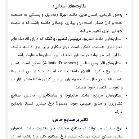
تفاوت‌های استانی:
به‌طور تاریخی، استان‌هایی مانند
آلبرتا
(به‌دلیل وابستگی به صنعت
نفت و گاز) ممکن است نرخ بیکاری نوسانی داشته باشند که با قیمت
جهانی انرژی تغییر می‌کند.
استان‌هایی مانند
انتاریو، بریتیش کلمبیا، و کبک
که دارای اقتصادهای
متنوع‌تری هستند، ممکن است نرخ بیکاری پایین‌تری داشته باشند،
اما این امر می‌تواند در مناطق مختلف این استان‌ها متفاوت باشد.
استان‌های اقیانوس اطلس (Atlantic Provinces) ممکن است به‌طور
سنتی نرخ بیکاری بالاتری داشته باشند، اما دولت‌های این استان‌ها
به‌طور فعال در حال جذب مهاجران برای پر کردن شکاف‌های بازار کار
و تقویت اقتصاد خود هستند.
استان‌های مرکزی مانند
مانیتوبا و ساسکاچوان
به‌دلیل صنایع
کشاورزی و منابع طبیعی خود، معمولاً نرخ بیکاری نسبتاً پایداری
دارند.
تاثیر بر صنایع خاص:
نرخ بیکاری می‌تواند در صنایع مختلف نیز متفاوت باشد. به‌عنوان
مثال، ممکن است در یک استان نرخ بیکاری کلی بالا باشد، اما در