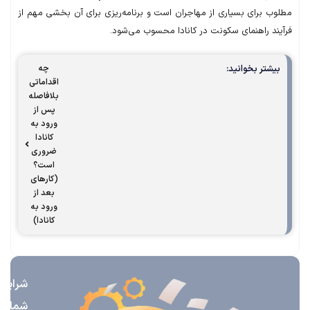
ب برای بسیاری از مهاجران است و برنامه‌ریزی برای آن بخشی مهم از
ند راهنمای سکونت در کانادا محسوب می‌شود.
شتر بخوانید:
چه
اقداماتی
بلافاصله
پس از
ورود به
کانادا
ضروری
است؟
(کارهای
بعد از
ورود به
کانادا)
شرایط
شما