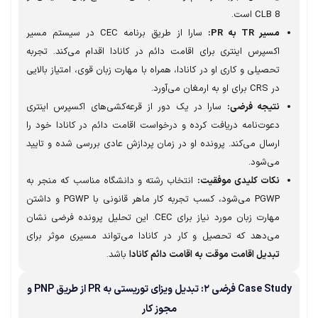
CLB 8 است.
مسیر TR به PR:
سارا از طریق برنامه CEC در سیستم مسیر
اکسپرس اینتری برای اقامت دائم در کانادا اقدام می‌کند. تجربه
تحصیلی و کاری او در کانادا، همراه با مهارت زبان قوی، امتیاز بالایی
در CRS برای او به ارمغان می‌آورد.
نتیجه فرضی:
سارا در یک دور از قرعه‌کشی‌های اکسپرس اینتری
دعوت‌نامه دریافت کرده و درخواست اقامت دائم در کانادا خود را
ارسال می‌کند. پرونده او در زمان پردازش عادی بررسی شده و تایید
می‌شود.
نکات کلیدی موفقیت:
انتخاب رشته و دانشگاه مناسب که منجر به
PGWP می‌شود، کسب تجربه کار ماهر قانونی با PGWP و داشتن
مهارت زبان مورد نیاز برای CEC. این تحلیل پرونده فرضی نشان
می‌دهد که تحصیل و کار در کانادا می‌تواند مسیری موثر برای
تبدیل اقامت موقت به اقامت دائم کانادا
باشد.
Case Study فرضی ۲: تبدیل ویزای توریستی به PR از طریق PNP و
مجوز کار