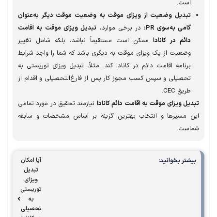
است.
تبدیل وضعیت از ویزای موقت به وضعیت موقت دیگر به‌عنوان
گامی به‌سوی PR:
در برخی موارد،
تبدیل ویزای موقت به اقامت
دائم در کانادا
ممکن است مستقیماً نباشد، بلکه شامل تغییر
وضعیت از یک ویزای موقت به دیگری باشد که شما را واجد شرایط
برنامه اقامت دائم در کانادا کند. مثلاً، تبدیل ویزای توریستی به
تحصیلی و سپس کسب مجوز کار پس از فارغ‌التحصیلی و اقدام از
طریق CEC.
یل ویزای موقت به اقامت دائم کانادا
نیازمند تحقیق در مورد تمامی
ن مسیرها و انتخاب بهترین گزینه بر اساس مشخصات و سابقه
است.
شتر بخوانید:
آیا امکان
تبدیل
ویزای
توریستی
به
تحصیلی