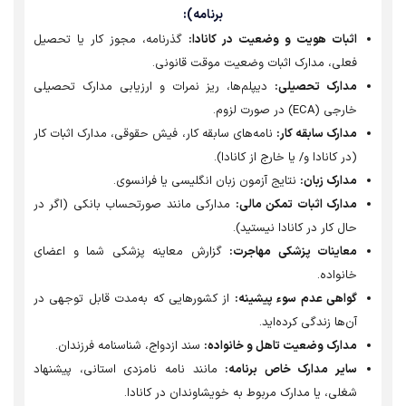
برنامه):
اثبات هویت و وضعیت در کانادا:
گذرنامه، مجوز کار یا تحصیل
فعلی، مدارک اثبات وضعیت موقت قانونی.
مدارک تحصیلی:
دیپلم‌ها، ریز نمرات و ارزیابی مدارک تحصیلی
خارجی (ECA) در صورت لزوم.
مدارک سابقه کار:
نامه‌های سابقه کار، فیش حقوقی، مدارک اثبات کار
(در کانادا و/ یا خارج از کانادا).
مدارک زبان:
نتایج آزمون زبان انگلیسی یا فرانسوی.
مدارک اثبات تمکن مالی:
مدارکی مانند صورتحساب بانکی (اگر در
حال کار در کانادا نیستید).
معاینات پزشکی مهاجرت:
گزارش معاینه پزشکی شما و اعضای
خانواده.
گواهی عدم سوء پیشینه:
از کشورهایی که به‌مدت قابل توجهی در
آن‌ها زندگی کرده‌اید.
مدارک وضعیت تاهل و خانواده:
سند ازدواج، شناسنامه فرزندان.
سایر مدارک خاص برنامه:
مانند نامه نامزدی استانی، پیشنهاد
شغلی، یا مدارک مربوط به خویشاوندان در کانادا.