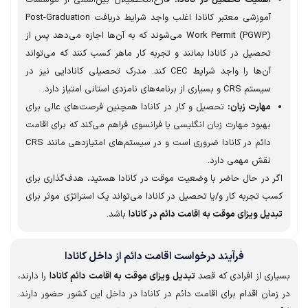
آموزشی معتبر کانادا اغلب واجد شرایط دریافت Post-Graduation
Work Permit (PGWP) می‌شوند که به آن‌ها اجازه می‌دهد پس از
تحصیل در کانادا بمانند و تجربه کار ماهر کسب کنند که می‌تواند
آن‌ها را واجد شرایط CEC کند. مدرک تحصیلی کانادایی نیز در
سیستم CRS و بسیاری از برنامه‌های نامزدی استانی امتیاز دارد.
مهارت زبان:
تحصیل و کار در کانادا همچنین فرصت‌های عالی برای
بهبود مهارت زبان انگلیسی یا فرانسوی فراهم می‌کند که برای اقامت
دائم در کانادا ضروری است و در سیستم‌های امتیازدهی مانند CRS
نقش مهمی دارد.
ر در حال حاضر با وضعیت موقت در کانادا هستید، هدف‌گذاری برای
 تجربه کار و/یا تحصیل در کانادا می‌تواند یک استراتژی موثر برای
یل ویزای موقت به اقامت دائم در کانادا
باشد.
فرآیند درخواست اقامت دائم از داخل کانادا
ری از افرادی که قصد
تبدیل ویزای موقت به اقامت دائم کانادا
را دارند،
مان اقدام برای اقامت دائم در کانادا در داخل این کشور حضور دارند.