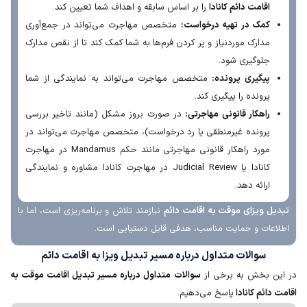
اقامت دائم کانادا
را بر اساس سابقه و اهداف شما تعیین کند.
کمک در تهیه درخواست:
متخصص مهاجرت می‌تواند در جمع‌آوری
مدارک موردنیاز و پر کردن فرم‌ها به شما کمک کند تا از نقص مدارک
جلوگیری شود.
پیگیری پرونده:
متخصص مهاجرت می‌تواند به نمایندگی از شما
پرونده را پیگیری کند.
راهکار قانونی مهاجرتی:
در صورت بروز مشکل (مانند تاخیر بررسی
پرونده غیرمنطقی یا رد درخواست)، متخصص مهاجرت می‌تواند در
مورد راهکار قانونی مهاجرتی مانند حکم Mandamus در مهاجرت
کانادا یا Judicial Review در مهاجرت کانادا مشاوره و نمایندگی
ارائه دهد.
ل ویزای موقت به اقامت دائم
نیازمند تلاش و برنامه‌ریزی است، اما با
عات و حمایت مناسب، هدفی قابل دستیابی است.
سوالات متداول درباره مسیر تبدیل ویزا به اقامت دائم
 بخش به برخی از
سوالات متداول درباره مسیر تبدیل اقامت موقت به
ائم کانادا
پاسخ می‌دهیم.