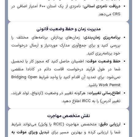
دریافت نامزدی استانی:
نامزدی از یک استان ۶۰۰ امتیاز اضافی در
CRS می‌دهد.
مدیریت زمان و حفظ وضعیت قانونی
برنامه‌ریزی زمان‌بندی:
زمان‌های پردازش برنامه‌های مختلف را
بررسی کنید و برای جمع‌آوری مدارک موردنیاز و ارسال درخواست
خود برنامه‌ریزی کنید.
حفظ وضعیت موقت:
اطمینان حاصل کنید که مجوز کار یا تحصیل
شما در طول فرآیند درخواست اقامت دائم در کانادا منقضی
نمی‌شود. برای تمدید آن اقدام کنید یا واجد شرایط Bridging Open
Work Permit باشید.
اطلاع‌رسانی تغییرات:
هرگونه تغییر در وضعیت (ازدواج، تولد فرزند،
تغییر آدرس) را به IRCC اطلاع دهید.
نقش متخصص مهاجرت
ارزیابی دقیق:
متخصص مهاجرت (RCIC یا وکیل) می‌تواند شرایط
شما را ارزیابی کرده و بهترین مسیر برای
تبدیل ویزای موقت به