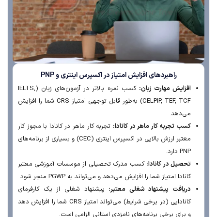
راهبردهای افزایش امتیاز در اکسپرس اینتری و PNP
افزایش مهارت زبان:
کسب نمره بالاتر در آزمون‌های زبان (IELTS,
CELPIP, TEF, TCF) به‌طور قابل توجهی امتیاز CRS شما را افزایش
می‌دهد.
کسب تجربه کار ماهر در کانادا:
تجربه کار ماهر در کانادا با مجوز کار
معتبر ارزش بالایی در اکسپرس اینتری (CEC) و بسیاری از برنامه‌های
PNP دارد.
تحصیل در کانادا:
کسب مدرک تحصیلی از موسسات آموزشی معتبر
کانادا امتیاز شما را افزایش می‌دهد و می‌تواند به PGWP منجر شود.
دریافت پیشنهاد شغلی معتبر:
پیشنهاد شغلی از یک کارفرمای
کانادایی (در برخی شرایط) می‌تواند امتیاز CRS شما را افزایش دهد
و برای برخی برنامه‌های نامزدی استانی الزامی است.