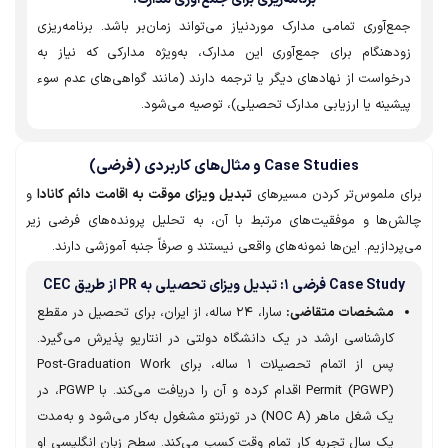
‌آوری تمامی مدارک موردنیاز می‌تواند زمان‌بر باشد. برنامه‌ریزی
دهنگام برای جمع‌آوری این مدارک، به‌ویژه مدارکی که نیاز به
واست از نهادهای دیگر یا ترجمه دارند (مانند گواهی‌های عدم سوء
ینه یا ارزیابی مدارک تحصیلی)، توصیه می‌شود.
Case Studies و مثال‌های کاربردی (فرضی)
 ملموس‌تر کردن مسیرهای
تبدیل ویزای موقت به اقامت دائم کانادا
و
‌ها و موفقیت‌های مرتبط با آن، به تحلیل پرونده‌های فرضی زیر
دازیم. این‌ها نمونه‌های واقعی نیستند و صرفاً جنبه آموزشی دارند.
Case  فرضی ۱: تبدیل ویزای تحصیلی به PR از طریق CEC
مشخصات متقاضی:
سارا، ۲۴ ساله، از ایران، برای تحصیل در مقطع
کارشناسی ارشد در یک دانشگاه دولتی در انتاریو پذیرش می‌گیرد.
پس از اتمام تحصیلات ۱ ساله، برای Post-Graduation Work
Permit (PGWP) اقدام کرده و آن را دریافت می‌کند. با PGWP، در
یک شغل ماهر (NOC A) در تورنتو مشغول به‌کار می‌شود و به‌مدت
یک سال تجربه کار تمام وقت کسب می‌کند. سطح زبان انگلیسی او