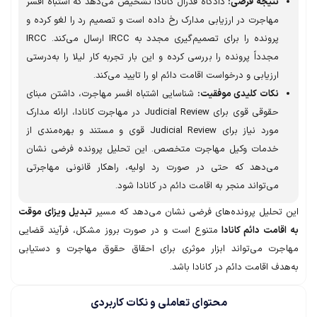
نتیجه فرضی:
دادگاه فدرال کانادا تشخیص می‌دهد که اشتباه افسر
مهاجرت در ارزیابی مدارک رخ داده است و تصمیم رد را لغو کرده و
پرونده را برای تصمیم‌گیری مجدد به IRCC ارسال می‌کند. IRCC
مجدداً پرونده را بررسی کرده و این بار تجربه کار لیلا را به‌درستی
ارزیابی و درخواست اقامت دائم او را تایید می‌کند.
نکات کلیدی موفقیت:
شناسایی اشتباه افسر مهاجرت، داشتن مبنای
حقوقی قوی برای Judicial Review در مهاجرت کانادا، ارائه مدارک
مورد نیاز برای Judicial Review قوی و مستند و بهره‌مندی از
خدمات وکیل مهاجرت متخصص. این تحلیل پرونده فرضی نشان
می‌دهد که حتی در صورت رد اولیه، راهکار قانونی مهاجرتی
می‌تواند منجر به اقامت دائم در کانادا شود.
تحلیل پرونده‌های فرضی نشان می‌دهد که مسیر
تبدیل ویزای موقت
امت دائم کانادا
متنوع است و در صورت بروز مشکل، فرآیند قضایی
رت می‌تواند ابزار موثری برای احقاق حقوق مهاجرت و دستیابی
ف اقامت دائم در کانادا باشد.
محتوای تعاملی و نکات کاربردی