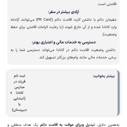
امتی است.
آزادی بیشتر در سفر:
مقیمان دائم با داشتن کارت اقامت دائم (PR Card) می‌توانند آزادانه
د کانادا شده و از آن خارج شوند (با رعایت الزامات اقامتی برای حفظ
عیت).
دسترسی به خدمات مالی و اعتباری بهتر:
شتن وضعیت اقامت دائم در کانادا می‌تواند دسترسی شما را به
ی خدمات مالی مانند وام‌های بزرگتر تسهیل کند.
شتر بخوانید:
ثبت نام
فرزند در
مدارس
کانادا
(ابتدایی
یا
دبیرستان)
مین دلایل،
تبدیل ویزای موقت به اقامت دائم
یک هدف منطقی و