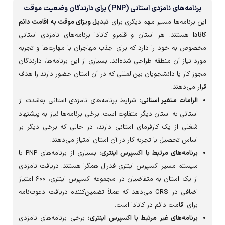
رنامه‌های نامزدی استانی (PNP) برای دارندگان وضعیت موقت
 برنامه‌ها مسیر مهم دیگری برای
تبدیل ویزای موقت به اقامت دائم
ادا
هستند. هر استان و قلمرو کانادا برنامه‌های نامزدی استانی
صوص به خود را دارد که برای جذب مهاجران با مهارت‌ها و تجربه
د نیاز آن منطقه طراحی شده‌اند. بسیاری از این برنامه‌ها، دارندگان
ز کار یا دانشجویان بین‌المللی که در آن استان حضور دارند را هدف
ر می‌دهند.
الزامات متغیر استانی:
شرایط برنامه‌های نامزدی استانی به‌شدت از
استانی به استان دیگر متفاوت است. برخی برنامه‌ها نیاز به پیشنهاد
شغلی از یک کارفرمای استانی دارند، در حالی که برخی دیگر بر
اساس تحصیل یا تجربه کار در آن استان امتیاز می‌دهند.
برنامه‌های مرتبط با اکسپرس اینتری:
بسیاری از برنامه‌های PNP با
سیستم مسیر اکسپرس اینتری فدرال همگرا هستند. دریافت نامزدی
از یک استان به متقاضیان در مجموعه اکسپرس اینتری، ۶۰۰ امتیاز
اضافی در CRS می‌دهد که عملاً تضمین‌کننده دریافت دعوت‌نامه
برای اقامت دائم در کانادا است.
برنامه‌های غیر مرتبط با اکسپرس اینتری:
برخی برنامه‌های نامزدی