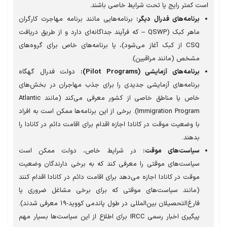
ت کمتر رایج یا تحت شرایط خاصی باشند.
برنامه‌های فدرال دیگر:
برنامه‌هایی مانند برنامه مهاجرت کارگران
ماهر کبک (QSWP – که فرآیند جداگانه‌ای دارد و از طریق دریافت
CSQ از کبک آغاز می‌شود)، یا برنامه‌های خاص برای گروه‌های
مشخص (مانند مراقبین).
برنامه‌های آزمایشی (Pilot Programs):
دولت فدرال گهگاه
برنامه‌های آزمایشی جدیدی را برای جذب مهاجران در بخش‌های
خاص یا مناطق خاصی از کشور معرفی می‌کند (مانند Atlantic
Immigration Program). برخی از این برنامه‌ها ممکن است به افراد
با وضعیت موقت در کانادا اجازه اقدام برای اقامت دائم در کانادا را
بدهند.
سیاست‌های موقت:
در شرایط خاص، دولت ممکن است
سیاست‌های موقتی را معرفی کند که به برخی دارندگان وضعیت
موقت در کانادا اجازه می‌دهد برای اقامت دائم در کانادا اقدام کنند
(مانند سیاست‌های موقتی که برای برخی مشاغل ضروری یا
فارغ‌التحصیلان بین‌المللی در طول پاندمی کووید-۱۹ معرفی شدند).
پیگیری اخبار رسمی IRCC برای اطلاع از این سیاست‌ها بسیار مهم