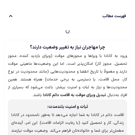
ست مطالب
چرا مهاجران نیاز به تغییر وضعیت دارند؟
 به کانادا با ویزاها و مجوزهای موقت (ویزای بازدید کننده، مجوز
ل، مجوز کار) امکان‌پذیر است، اما این وضعیت‌ها ماهیتی موقت
د و معمولاً با تاریخ انقضا و محدودیت‌هایی (مانند محدودیت در نوع
 محل اقامت، یا دسترسی به برخی خدمات) همراه هستند. همین
دیت‌ها و نیاز به ثبات و امنیت بیشتر، باعث می‌شود که بسیاری از
 به‌دنبال
تبدیل ویزای موقت به اقامت دائم کانادا
باشند.
ثبات و امنیت بلندمدت:
مت دائم در کانادا به شما اجازه می‌دهد تا به‌طور نامحدود در کانادا
گی، کار و تحصیل کنید (با رعایت الزامات اقامت). این امر، آینده‌ای
ئن‌تر برای شما و خانواده‌تان فراهم می‌کند. وضعیت موقت نیازمند