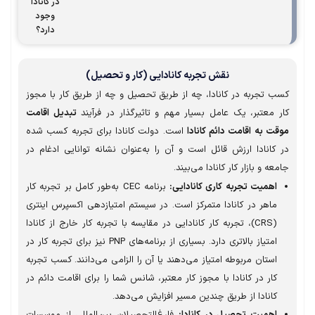
در کانادا
وجود
دارد؟
نقش تجربه کانادایی (کار و تحصیل)
ب تجربه در کانادا، چه از طریق تحصیل و چه از طریق کار با مجوز
ر معتبر، یک عامل بسیار مهم و تاثیرگذار در فرآیند
تبدیل اقامت
ت به اقامت دائم کانادا
است. دولت کانادا برای تجربه کسب شده
کانادا ارزش قائل است و آن را به‌عنوان نشانه توانایی ادغام در
عه و بازار کار کانادا می‌بیند.
اهمیت تجربه کاری کانادایی:
برنامه CEC به‌طور کامل بر تجربه کار
ماهر در کانادا متمرکز است. در سیستم امتیازدهی اکسپرس اینتری
(CRS)، تجربه کار کانادایی در مقایسه با تجربه کار خارج از کانادا
امتیاز بالاتری دارد. بسیاری از برنامه‌های PNP نیز برای تجربه کار در
استان مربوطه امتیاز می‌دهند یا آن را الزامی می‌دانند. کسب تجربه
کار در کانادا با مجوز کار معتبر، شانس شما را برای اقامت دائم در
کانادا از طریق چندین مسیر افزایش می‌دهد.
اهمیت تحصیل در کانادا:
فارغ‌التحصیلان بین‌المللی از موسسات