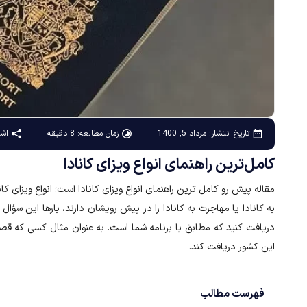
زمان مطالعه: 8 دقیقه
اشت
تاریخ انتشار:
مرداد 5, 1400
کامل‌ترین راهنمای انواع ویزای کانادا
مقاله پیش رو کامل ترین راهنمای انواع ویزای کانادا است؛ انواع ویزای کان
به کانادا یا مهاجرت به کانادا را در پیش رویشان دارند، بارها این سؤال ر
دریافت کنید که مطابق با برنامه شما است. به عنوان مثال کسی که قصد ت
این کشور دریافت کند.
فهرست مطالب