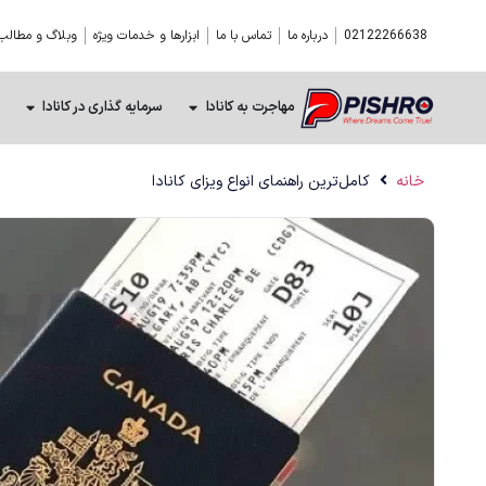
02122266638
درباره ما
تماس با ما
ابزارها و خدمات ویژه
وبلاگ و مطالب
مهاجرت به کانادا
سرمایه گذاری در کانادا
خانه
کامل‌ترین راهنمای انواع ویزای کانادا