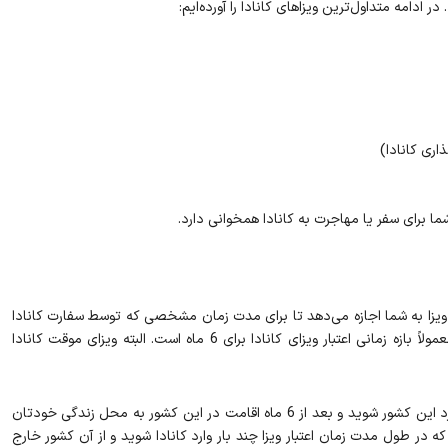
در ادامه متداول‌ترین ویزاهای کانادا را آورده‌ایم:
اری کانادا)
شما برای سفر یا مهاجرت به کانادا همخوانی دارد.
ن ویزا به شما اجازه می‌دهد تا برای مدت زمان مشخصی که توسط سفارت کانادا
یا افسران خدمات مرزی (BSO) تعیین می‌شود در این کشور بمانید. معمولاً بازه زمانی اعتبار ویزای کانادا برای 6 ماه است. البته ویزای موقت کانادا
ویزای یک ‌بار ورود کانادا به شما این امکان را می‌دهد که تنها یک‌بار وارد این کشور شوید و بعد از 6 ماه اقامت در این کشور به محل زندگی خودتان
د که در طول مدت زمان اعتبار ویزا چند بار وارد کانادا شوید و از آن کشور خارج