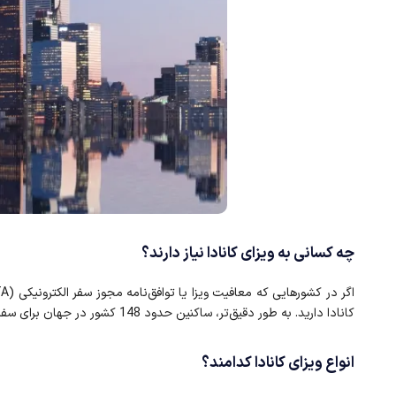
چه کسانی به ویزای کانادا نیاز دارند؟
کانادا دارید. به طور دقیق‌تر، ساکنین حدود 148 کشور در جهان برای سفر توریستی کانادا، کار در کانادا و… به ویزای این کشور نیاز دارند.
انواع ویزای کانادا کدامند؟