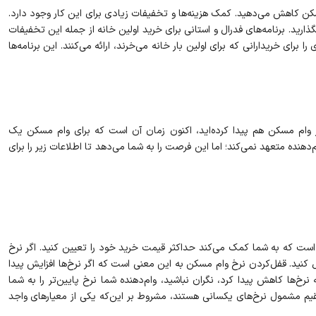
مکن کاهش می‌دهید. کمک هزینه‌ها و تخفیفات زیادی برای این کار وجود دارد.
رید. برنامه‌های فدرال و استانی برای خرید اولین خانه از جمله این تخفیفات
برای خریدارانی که برای اولین بار خانه می‌خرند، ارائه می‌کنند. این برنامه‌ها
ار وام مسکن هم پیدا کرده‌اید، اکنون زمان آن است که برای وام مسکن یک
هنده متعهد نمی‌کند؛ اما این فرصت را به شما می‌دهد تا اطلاعات زیر را برای
ت که به شما کمک می‌کند حداکثر قیمت خرید خود را تعیین کنید. اگر نرخ
م‌دهنده را قبول دارید، می‌توانید آن نرخ را تا 160 روز قفل کنید. قفل‌کردن نرخ وام مسکن به این معنی است که اگر نرخ‌ها افزایش پیدا
خ‌ها کاهش پیدا کرد، نگران نباشید، وام‌دهنده شما نرخ پایین‌تر را به شما
مقیم مشمول نرخ‌های یکسانی هستند، مشروط بر این‌که یکی از معیارهای واجد