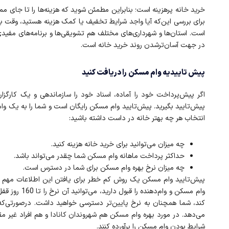
خرید خانه پرهزینه است؛ بنابراین مطمئن شوید که هزینه‌ها را تا جای م
برای بررسی این‌که آیا واجد شرایط تخفیف یا کمک هزینه هستید، وقت بگذا
است. استان‌ها و شهرداری‌های مختلف هم تشویقی‌ها و برنامه‌های مفیدی را 
در جهت آسان‌ترشدن روند خرید خانه است.
پیش تاییدیه وام مسکن را دریافت کنید
اگر پیش‌پرداخت خود را آماده، اسناد خود را سازماندهی و یک کارگز
پیش‌تایید بگیرید. پیش‌تایید وام مسکن رایگان است و شما را به یک وام‌د
انتخاب هر چه بهتر خانه در داست داشته باشید:
چه میزان می‌توانید برای خرید خانه هزینه کنید.
حداکثر پرداخت ماهانه وام مسکن شما چقدر می‌تواند باشد.
چه میزان نرخ بهره وام مسکن برای شما در دسترس است.
پیش‌تایید وام مسکن یک روش کم خطر برای یافتن این اطلاعات مهم اس
وام مسکن و وا
کند، شما همچنان به نرخ پایین‌تر دسترسی خواهید داشت. درصورتی‌که نر
می‌دهد. در مورد بهره وام مسکن هم شهروندان کانادا و هم افراد غیر 
شرایط بودن وام مسکن را برآورده کنند.