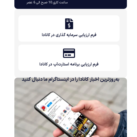
ساعت کاری 10 صبح الی 6 عصر
فرم ارزیابی سرمایه گذاری در کانادا
فرم ارزیابی برنامه استارت‌آپ در کانادا
به‌روزترین اخبار کانادا را در اینستاگرام ما دنبال کنید