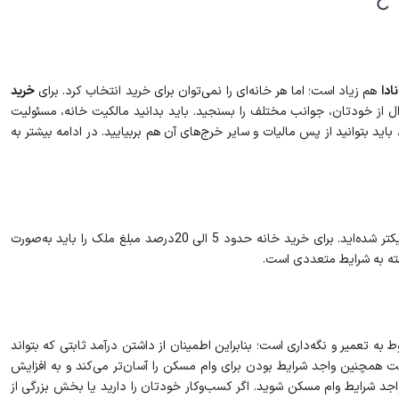
ادا
هم زیاد است؛ اما هر خانه‌ای را نمی‌توان برای خرید انتخاب کرد. برای
خرید
ال از خودتان، جوانب مختلف را بسنجید. باید بدانید مالکیت خانه، مسئولیت
 باید بتوانید از پس مالیات و سایر خرج‌های آن هم بربیایید. در ادامه بیشتر به
اگر مبلغ پیش‌پرداخت را آماده دارید، یک قدم به رویای خرید خانه نزدیکتر شده‌اید. برای خرید خانه حدود 5 الی 20درصد مبلغ ملک را باید به‌صورت
ته به شرایط متعددی است.
ه تعمیر و نگه‌داری است؛ بنابراین اطمینان از داشتن درآمد ثابتی که بتواند
ابت همچنین واجد شرایط بودن برای وام مسکن را آسان‌تر می‌کند و به افزایش
 واجد شرایط وام مسکن شوید. اگر کسب‌وکار خودتان را دارید یا بخش بزرگی از