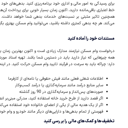
برای رسیدگی به امور مالی و اداری خود برنامه‌ریزی کنید. بدهی‌های خود 
خط اعتباری باقی‌مانده دارید، اکنون زمان بسیار خوبی برای پرداخت آن‌
همچنین تاثیر مثبتی بر نسبت‌های خدمات بدهی شما خواهد داشت. این‌
می‌کند. هر چه بدهی کمتری داشته باشید، می‌توانید وام مسکن بهتری بگیر
مستندات خود را آماده کنید
درخواست وام مسکن نیازمند مدارک زیادی است و اکنون بهترین زمان بر
همه چیزهایی که نیاز دارید باید در دسترس شما باشد. تهیه اسناد مورد نی
دارد؛ چراکه باید به سرعت در فرآیند تایید وام مسکن حرکت کنید. در ای
اطلاعات شغلی فعلی مانند فیش حقوقی یا نامه‌ای از کارفرما
سایر منابع درآمد مانند سرمایه‌گذاری یا درآمد کسب‌و‌کار
صورت‌های پس‌انداز و سرمایه‌گذاری در 90 روز گذشته
اگر قصد دارید از طرح خرید خانه استفاده کنید، مدرکی مبنی‌بر انصراف از RRSP شما (حساب پس‌انداز 
اگر از یک هدیه مالی از یکی از اعضای خانواده خود استفاده می‌کنی
فهرستی از تمام بدهی‌ها و دارایی‌های دیگر مانند خودرو و وام خود
تخفیف‌ها و کمک‌های مالی را بررسی کنید