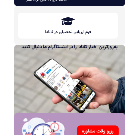
فرم ارزیابی تحصیلی در کانادا
به‌روزترین اخبار کانادا را در اینستاگرام ما دنبال کنید