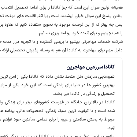
همیشه اولین سوال این است که چرا کانادا را برای ادامه تحصیل انتخ
یافتن پاسخ این سوال خیلی ارزشمند است زیرا اکثر اقامت های موقت تح
پس چه بهتر که از این فرصت موجود به نحوی استفاده کنیم که علاوه ب
را هم بچینیم و برای آینده خود برنامه ریزی نمائیم.
دلیل مهم برای مهاجرت به کانادا آن هم به وسیله پذیرش تحصیلی ارائه 
کانادا سرزمین مهاجرین
نظرسنجی سازمان ملل متحد نشان داده که کانادا یکی از امن ترین 
بهترین کشور ها در دنیا برای زندگی است که این خود یکی از مزای
تحصیل و زندگی در کانادا می باشد.
کانادا در بالاترین جایگاه در فهرست کشورهای برتر برای زندگی وا
شده است و با کیفیت ترین سبک زندگی، تحصیلات عالی، برنامه ها
مربوط به بخش سلامتی و غیره را برای تمامی ساکنین خود فراهم م
آورد.
علاوه بر این، نرخ جرم و جنایت در کانادا نسبت به دیگر کشوره