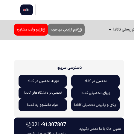
En
وریستی کانادا
فرم ارزیابی مهاجرت
رزرو وقت مشاوره
دسترسی سریع:
تحصیل در کانادا
هزینه تحصیل در کانادا
ویزای تحصیلی کانادا
تحصیل در دانشگاه های کانادا
اپلای و پذیرش تحصیلی کانادا
اعزام دانشجو به کانادا
021-91307807
همین حالا با ما تماس بگیرید
ساعت کاری 10 صبح الی 6 عصر