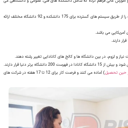
دا آموزش رایگان را برای تمامی شهروندانش تا سطح متوسطه (12) و آموزش عالی فراهم کرده که شامل دانشکده های فنی، عمومی و دانشگاهی می
موسسات کانادایی مدارک مختلفی مانند دیپلم، مدارک بین المللی و غیره را از طریق سیستم های گسترده برای 175 دانشکده و 92 دانشگاه مختلف ارائه
 آمریکایی می باشد.
ز و لزوم، در بین دانشگاه ها و کالج های کانادایی تغییر رشته دهند.
گاه برتر دنیا قرار دارند.
ر حین تحصیل
) آماده می کنند و فرصت کار برای 12 تا 17 هفته در شرکت های