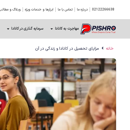
02122266638
درباره ما
تماس با ما
ابزارها و خدمات ویژه
وبلاگ و مطالب
مهاجرت به کانادا
سرمایه گذاری در کانادا
خانه
مزایای تحصیل در کانادا و زندگی در آن