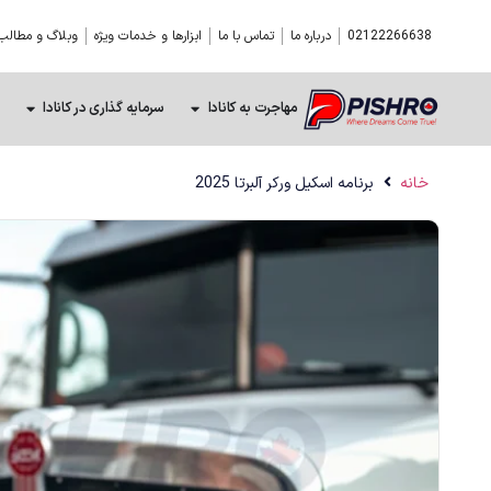
02122266638
درباره ما
تماس با ما
ابزارها و خدمات ویژه
وبلاگ و مطالب
مهاجرت به کانادا
سرمایه گذاری در کانادا
خانه
برنامه اسکیل ورکر آلبرتا 2025