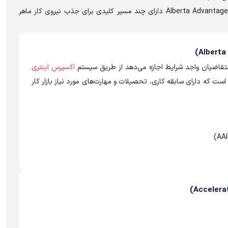
برنامه نامزدی مهاجرتی آلبرتا یا Alberta Advantage Immigration Program (AAIP) دارای چند مسیر کلیدی برای جذب نیروی کار ماهر
متقاضیان واجد شرایط اجازه می‌دهد از طریق سیستم
اکسپرس اینتری
ست که دارای سابقه کاری، تحصیلات و مهارت‌های مورد نیاز بازار کار