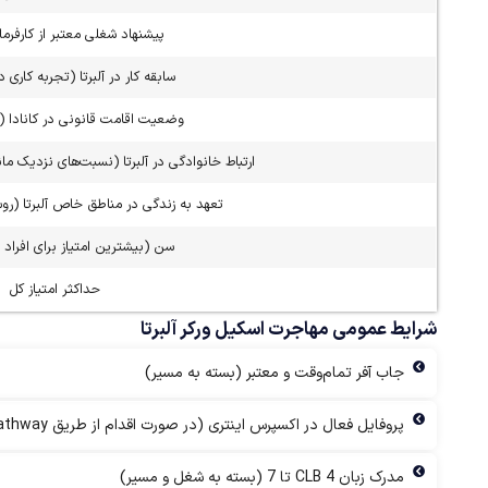
پیشنهاد شغلی معتبر از کارفرمای
سابقه کار در آلبرتا (تجربه کاری 
وضعیت اقامت قانونی در کانادا (و
ارتباط خانوادگی در آلبرتا (نسبت‌های نزدیک مان
تعهد به زندگی در مناطق خاص آلبرتا (رو
سن (بیشترین امتیاز برای افراد 25-35 سال)
حداکثر امتیاز کل
شرایط عمومی مهاجرت اسکیل ورکر آلبرتا
جاب آفر تمام‌وقت و معتبر (بسته به مسیر)
پروفایل فعال در اکسپرس اینتری (در صورت اقدام از طریق EE Pathway)
مدرک زبان CLB 4 تا 7 (بسته به شغل و مسیر)