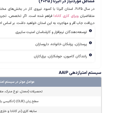
مشاغل موردنیاز در آلبرتا (۲۰۲۵)
در سال ۲۰۲۵، استان آلبرتا با کمبود نیروی کار در بخش
متقاضیان
ویزای کاری کانادا
فراهم شده است. اگر تخصص، تجربه کار
دریافت جاب آفر و مهاجرت به این استان خواهید داشت. بر اساس اطلاعات رسمی AAIP، مشاغل پرتقاضا د
توسعه‌دهندگان نرم‌افزار و کارشناسان امنیت سایبری
پرستاران، پزشکان خانواده، داروسازان
رانندگان کامیون، جوشکاران، برق‌کاران
سیستم امتیازدهی AAIP
عوامل موثر در سیستم امت
تحصیلات (معدل، نوع مدرک، مق
سطح زبان (CLB) (انگلیسی یا فرانسوی)
سابقه کاری (در کانادا و خارج ا