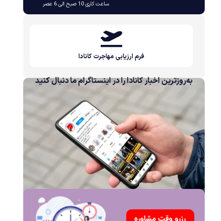
ساعت کاری 10 صبح الی 6 عصر
فرم ارزیابی مهاجرت کانادا
به‌روزترین اخبار کانادا را در اینستاگرام ما دنبال کنید