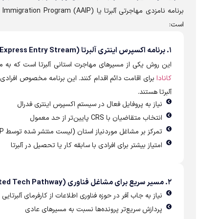
است:
۱. برنامه اکسپرس اینتری آلبرتا (Alberta Express Entry Stream)
این روش یکی از مسیرهای مهاجرت استانی آلبرتا است که به 
کانادا
برای اقامت دائم اقدام کنند. این برنامه مخصوص افرادی ا
آلبرتا هستند.
نیاز به پروفایل فعال در سیستم اکسپرس اینتری فدرال
انتخاب متقاضیان با CRS پایین‌تر از حد معمول
تمرکز بر مشاغل موردنیاز استان (لیست منتشر شده توسط AAIP)
امتیاز بیشتر برای افرادی با سابقه کار یا تحصیل در آلبرتا
۲. مسیر سریع برای مشاغل فناوری (Accelerated Tech Pathway)
نیاز به جاب آفر در حوزه فناوری اطلاعات از کارفرمای آلبرتایی
پردازش سریع‌تر پرونده‌ها نسبت به مسیرهای عادی