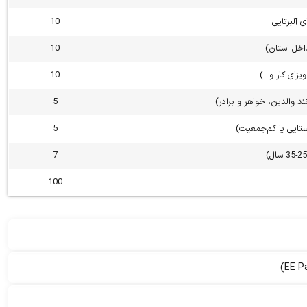
 آلبرتایی
10
داخل استان)
10
یزای کار و…)
10
ند والدین، خواهر و برادر)
5
ستایی یا کم‌جمعیت)
5
7
100