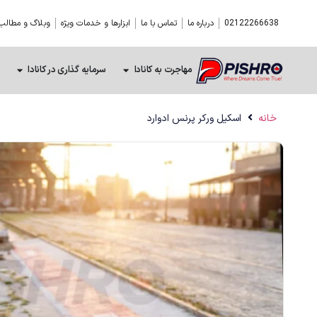
02122266638
درباره ما
تماس با ما
ابزارها و خدمات ویژه
وبلاگ و مطالب
مهاجرت به کانادا
سرمایه گذاری در کانادا
خانه
اسکیل ورکر پرنس ادوارد