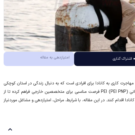
امتیازدهی به مقاله
اشتراک گذاری
هترین مسیرهای مهاجرت کاری به کانادا برای افرادی است که به دنبال زندگی در استان کوچکی
با کیفیت زندگی بالا و بازار کار در حال رشد هستند. برنامه نامزدی استانی PEI (PEI PNP) فرصت مناسبی برای متخصصین خارجی فراهم کرده تا از
ادا اقدام کنند. در این مقاله، با شرایط، مراحل، امتیازدهی و مشاغل موردنیاز