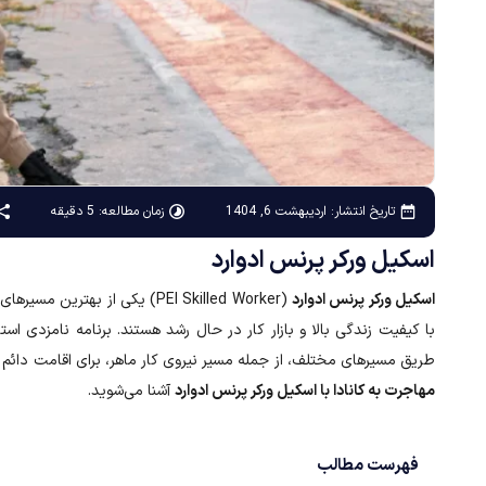
زمان مطالعه: 5 دقیقه
تاریخ انتشار:
اردیبهشت 6, 1404
اسکیل ورکر پرنس ادوارد
اسکیل ورکر پرنس ادوارد
(PEI Skilled Worker) یکی از ب
طریق مسیرهای مختلف، از جمله مسیر نیروی کار ماهر، برای اقامت دائم کان
مهاجرت به کانادا با اسکیل ورکر پرنس ادوارد
آشنا می‌شوید.
فهرست مطالب