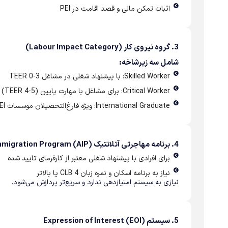
اثبات تمکن مالی و قصد اقامت در PEI
3. گروه نیروی کار (Labour Impact Category)
شامل سه زیرشاخه:
Skilled Worker: با پیشنهاد شغلی در مشاغل TEER 0-3
Critical Worker: برای مشاغل با مهارت پایین (TEER 4-5) نظیر راننده، نیروی تولید، آشپز
International Graduate: ویژه فارغ‌التحصیلان موسسات PEI با پیشنهاد شغلی
4. برنامه مهاجرتی آتلانتیک Atlantic Immigration Program (AIP)
برای افرادی با پیشنهاد شغلی معتبر از کارفرمای تایید شده
نیاز به برنامه اسکان و نمره زبان CLB 4 یا بالاتر
نیازی به سیستم امتیازدهی ندارد و سریع‌تر پردازش می‌شود.
5. سیستم Expression of Interest (EOI)