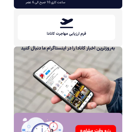
ساعت کاری 10 صبح الی 6 عصر
فرم ارزیابی مهاجرت کانادا
به‌روزترین اخبار کانادا را در اینستاگرام ما دنبال کنید