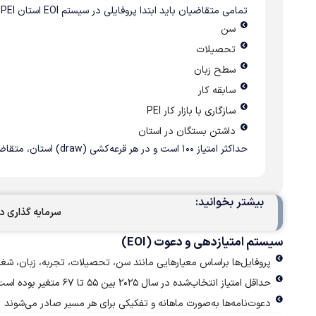
تمامی متقاضیان باید ابتدا پروفایلی در سیستم EOI استان PEI ایجاد کنند. امتیازدهی بر اساس فاکتورهای زیر انجام می‌شود:
سن
تحصیلات
سطح زبان
سابقه کار
سازگاری با بازار کار PEI
داشتن بستگان در استان
حداکثر امتیاز ۱۰۰ است و در هر قرعه‌کشی (draw) استان، متقاضیان با امتیاز بالاتر دعوت می‌شوند.
بیشتر بخوانید:
سرمایه گذاری در پ
سیستم امتیازدهی و دعوت (EOI)
پروفایل‌ها براساس معیارهایی مانند سن، تحصیلات، تجربه، زبان، شغل، و ارتباط با PEI ا
حداقل امتیاز انتخاب‌شده در سال ۲۰۲۵ بین ۵۵ تا ۶۷ متغیر بوده است
دعوت‌نامه‌ها به‌صورت ماهانه و تفکیکی برای هر مسیر صادر می‌شوند