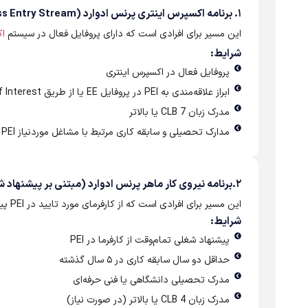
۱. برنامه اکسپرس اینتری پرنس ادوارد (PEI Express Entry Stream)
این مسیر برای افرادی است که دارای پروفایل فعال در سیستم
اک
شرایط:
پروفایل فعال در اکسپرس اینتری
ابراز علاقه‌مندی به PEI در پروفایل EE یا از طریق Expression of Interest
مدرک زبان CLB 7 یا بالاتر
مدارک تحصیلی و سابقه کاری مرتبط با مشاغل موردنیاز PEI
۲.برنامه نیروی کار ماهر پرنس ادوارد (مبتنی بر پیشنهاد شغلی کارفرما) Skilled Worker Stream (Employer Driven)
این مسیر برای افرادی است که از کارفرمای مورد تایید در PEI پیشنهاد شغلی دریافت کرده‌اند.
شرایط:
پیشنهاد شغلی تمام‌وقت از کارفرما در PEI
حداقل دو سال سابقه کاری در ۵ سال گذشته
مدرک تحصیلی دانشگاهی یا فنی حرفه‌ای
مدرک زبان CLB 4 یا بالاتر (در صورت نیاز)