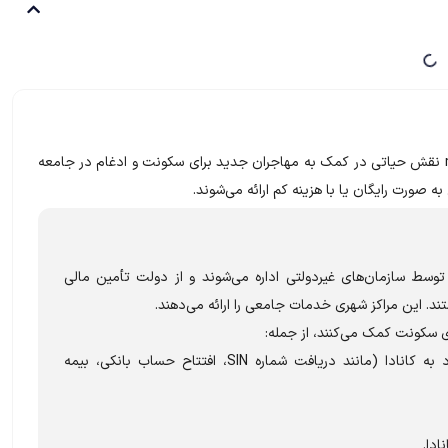
برای تازه‌واردان کانادا و خدمات newcomer نقش حیاتی در کمک به مهاجران جدید برای سکونت و ادغام در جامعه
 صورت رایگان یا با هزینه کم ارائه می‌شوند.
newc، که اغلب توسط سازمان‌های غیردولتی اداره می‌شوند و از دولت تأمین مالی
تند. این مراکز شهری خدمات جامعی را ارائه می‌دهند.
ی سکونت کمک می‌کنند، از جمله:
راهنمایی در مورد اقدامات ضروری پس از ورود به کانادا (مانند دریافت شماره SIN، افتتاح حساب بانکی، بیمه
ادا.