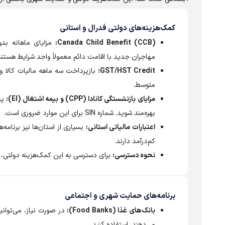
کمک‌هزینه‌های دولتی فدرال و استانی
Canada Child Benefit (CCB):
مهاجران جدید با اقامت دائم معمولاً واجد شرایط هستند
GST/HST Credit:
بازپرداخت سه ماهه مالیات کالا و
متوسط.
مزایای بازنشستگی کانادا (CPP) و بیمه اشتغال (EI):
پس 
بهره‌مند شوید. شماره SIN برای این موارد ضروری است.
اعتبارات مالیاتی استانی:
بسیاری از استان‌ها نیز برنامه‌
کم‌درآمد دارند.
نحوه دسترسی:
برای دسترسی به این کمک‌هزینه دولتی، نیاز به شماره SIN و ثبت‌نام در آژانس 
برنامه‌های حمایت شهری و اجتماعی
بانک‌های غذا (Food Banks):
در صورت نیاز، می‌توانید
می‌دهند، استفاده کنید.