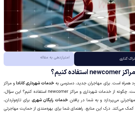
امتیازدهی به مقاله
راک گذاری
ه کنیم؟
د همراه است. برای مهاجران جدید، دسترسی به
خدمات شهرداری کانادا
و مراکز
newcomer، کلید یک سکونت موفق و ادغام سریع در جامعه محلی است. چگونه از خدمات شهرداری و مراکز newcomer استفاده کنیم؟ این سؤال،
اجرتی می‌پردازد و به شما در یافتن
خدمات رایگان شهری
برای تازه‌واردان،
ک می‌کند. درک این منابع، راهنمای شما برای بهره‌مندی از حمایت مهاجرتی