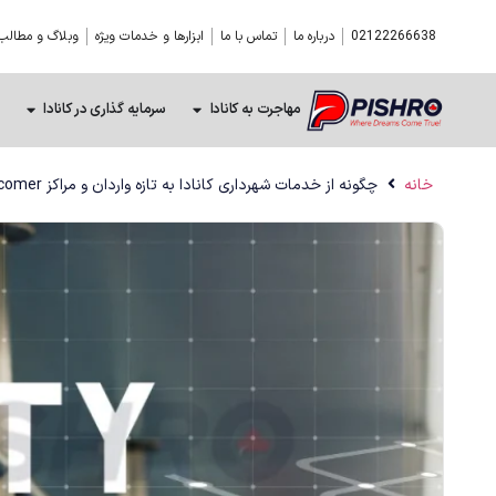
02122266638
درباره ما
تماس با ما
ابزارها و خدمات ویژه
وبلاگ و مطالب
مهاجرت به کانادا
سرمایه گذاری در کانادا
خانه
چگونه از خدمات شهرداری کانادا به تازه واردان و مراکز newcomer استفاده کنیم؟